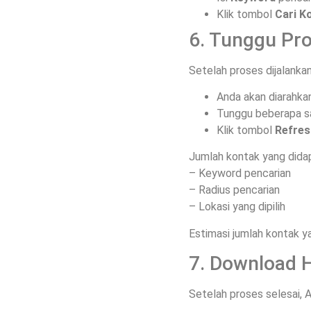
Klik tombol
Cari K
6. Tunggu Pr
Setelah proses dijalankan
Anda akan diarahka
Tunggu beberapa sa
Klik tombol
Refres
Jumlah kontak yang dida
– Keyword pencarian
– Radius pencarian
– Lokasi yang dipilih
Estimasi jumlah kontak y
7. Download H
Setelah proses selesai, 