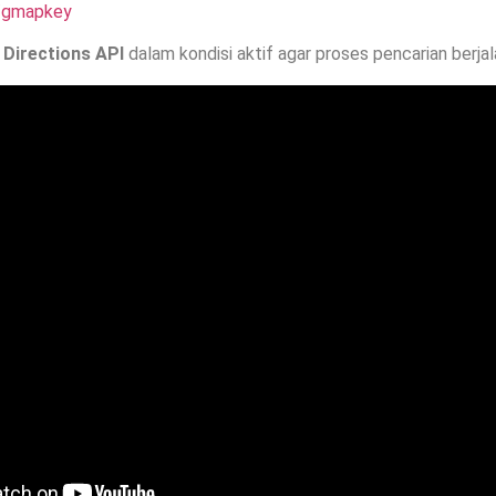
d/gmapkey
n
Directions API
dalam kondisi aktif agar proses pencarian berjal