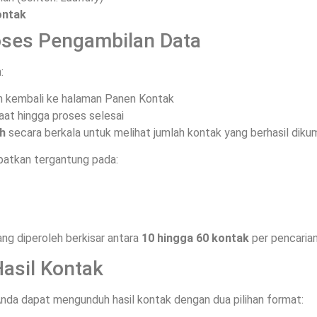
ontak
oses Pengambilan Data
:
n kembali ke halaman Panen Kontak
at hingga proses selesai
h
secara berkala untuk melihat jumlah kontak yang berhasil diku
patkan tergantung pada:
ang diperoleh berkisar antara
10 hingga 60 kontak
per pencaria
asil Kontak
Anda dapat mengunduh hasil kontak dengan dua pilihan format: