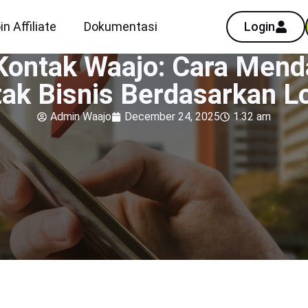
in Affiliate
Dokumentasi
Login
 Kontak Waajo: Cara Mend
ak Bisnis Berdasarkan L
Admin Waajo
December 24, 2025
1:32 am