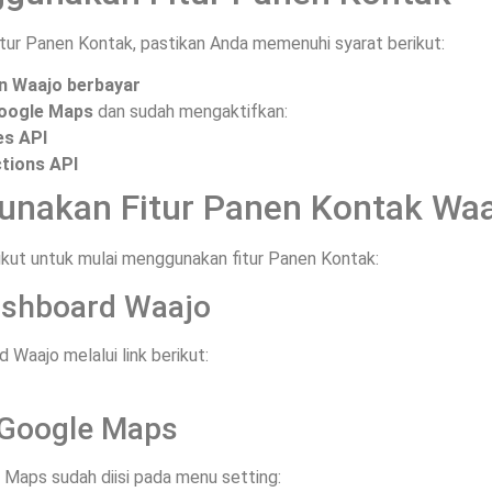
ur Panen Kontak, pastikan Anda memenuhi syarat berikut:
n Waajo berbayar
Google Maps
dan sudah mengaktifkan:
es API
tions API
nakan Fitur Panen Kontak Waa
rikut untuk mulai menggunakan fitur Panen Kontak:
Dashboard Waajo
d Waajo melalui link berikut:
y Google Maps
Maps sudah diisi pada menu setting: