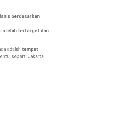
isnis berdasarkan
a lebih tertarget dan
nda adalah
tempat
entu, seperti Jakarta