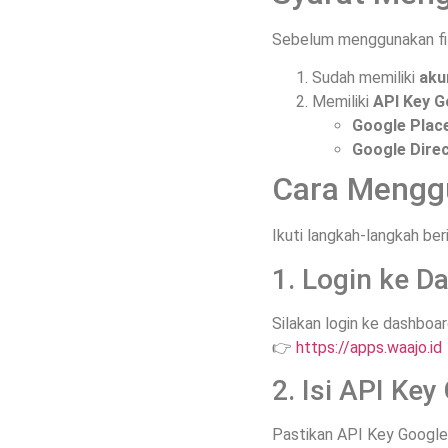
Sebelum menggunakan fit
Sudah memiliki
aku
Memiliki
API Key 
Google Plac
Google Direc
Cara Menggu
Ikuti langkah-langkah be
1. Login ke 
Silakan login ke dashboar
👉
https://apps.waajo.id
2. Isi API Ke
Pastikan API Key Google 