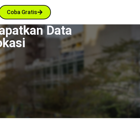
Coba Gratis
apatkan Data
okasi